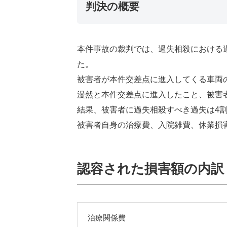
判決の概要
本件事故の裁判では、過失相殺における
た。
被害者が本件交差点に進入してくる車両
漫然と本件交差点に進入したこと、被害
結果、被害者に過失相殺すべき過失は4
被害者自身の治療費、入院雑費、休業損
認容された損害額の内訳
治療関係費