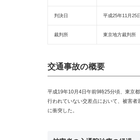
判決日
平成25年11月25
裁判所
東京地方裁判所
交通事故の概要
平成19年10月4日午前9時25分頃、東
行われていない交差点において、被害者
に衝突した。