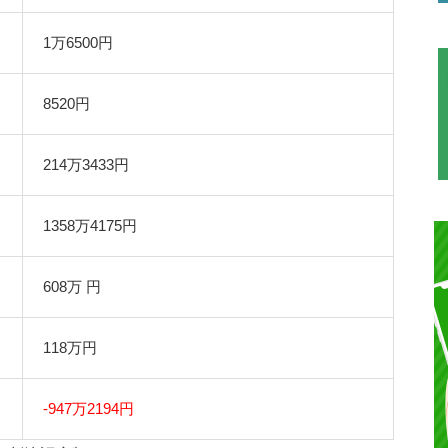
1万6500円
8520円
214万3433円
1358万4175円
608万 円
118万円
-947万2194円