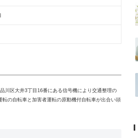
日
京都品川区大井3丁目16番にある信号機により交通整理の
運転の自転車と加害者運転の原動機付自転車が出合い頭