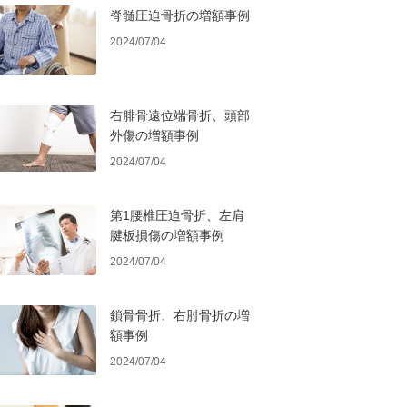
脊髄圧迫骨折の増額事例
2024/07/04
右腓骨遠位端骨折、頭部
外傷の増額事例
2024/07/04
第1腰椎圧迫骨折、左肩
腱板損傷の増額事例
2024/07/04
鎖骨骨折、右肘骨折の増
額事例
2024/07/04