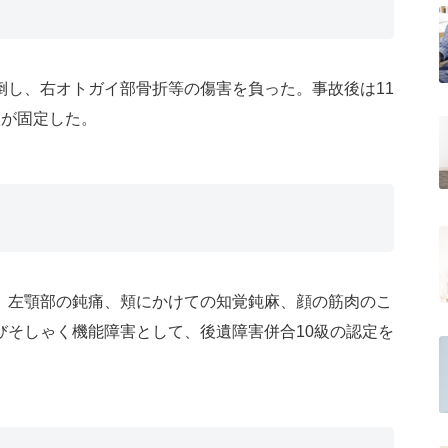
倒し、右オトガイ部骨折等の傷害を負った。事故後は11
状が固定した。
、左顎部の鈍痛、頬にかけての知覚鈍麻、顔の筋肉のこ
びそしゃく機能障害として、後遺障害併合10級の認定を