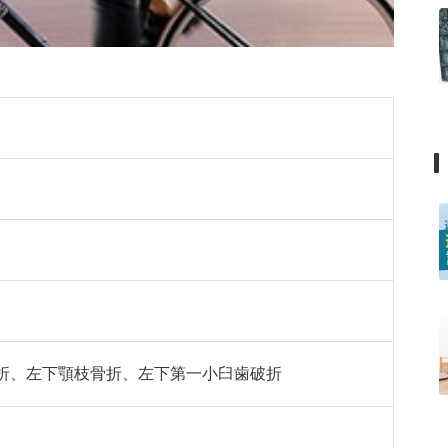
折、左下顎枝骨折、左下第一小臼歯破折