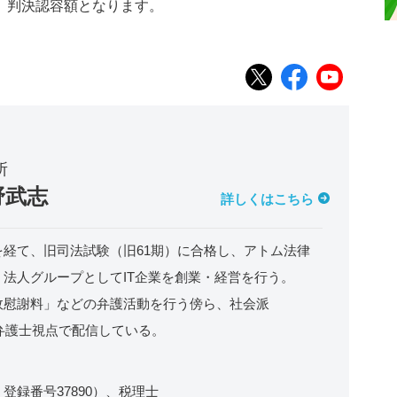
、判決認容額となります。
所
野武志
詳しくはこちら
経て、旧司法試験（旧61期）に合格し、アトム法律
法人グループとしてIT企業を創業・経営を行う。
故慰謝料」などの弁護活動を行う傍ら、社会派
を弁護士視点で配信している。
録番号37890）、税理士