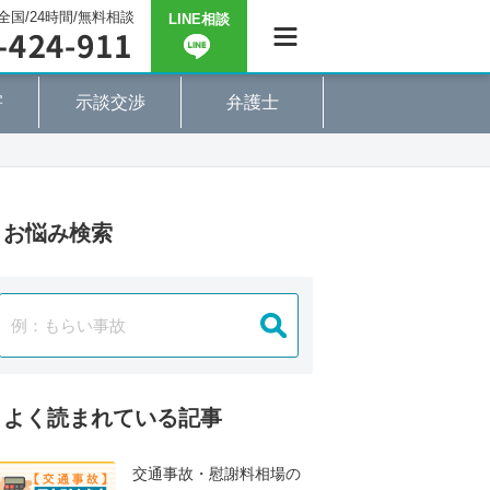
全国/24時間/無料相談
LINE相談
害
示談交渉
弁護士
お悩み検索
よく読まれている記事
交通事故・慰謝料相場の