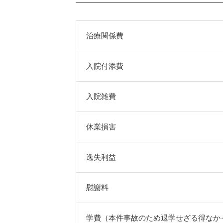
治療関係費
入院付添費
入院雑費
休業損害
逸失利益
慰謝料
学費（本件事故のため退学せざる得なか