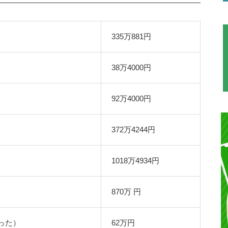
335万881円
38万4000円
92万4000円
372万4244円
1018万4934円
870万 円
った）
62万円