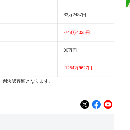
83万2487円
-749万4035円
90万円
-1254万9627円
、判決認容額となります。