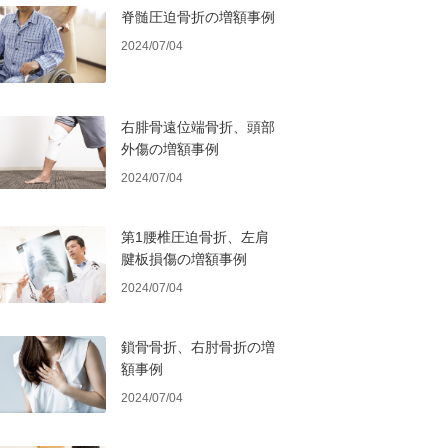
脊髄圧迫骨折の増額事例
2024/07/04
右腓骨遠位端骨折、頭部
外傷の増額事例
2024/07/04
第1腰椎圧迫骨折、左肩
腱板損傷の増額事例
2024/07/04
鎖骨骨折、右肘骨折の増
額事例
2024/07/04