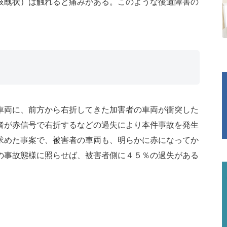
肢醜状）は触れると痛みがある。このような後遺障害の
車両に、前方から右折してきた加害者の車両が衝突した
者が赤信号で右折するなどの過失により本件事故を発生
求めた事案で、被害者の車両も、明らかに赤になってか
の事故態様に照らせば、被害者側に４５％の過失がある