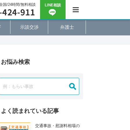
全国/24時間/無料相談
LINE相談
害
示談交渉
弁護士
お悩み検索
よく読まれている記事
交通事故・慰謝料相場の