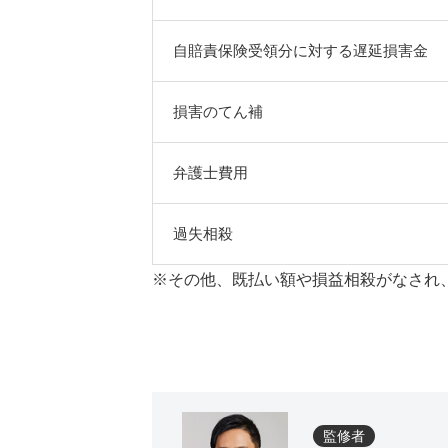
自賠責保険受領分に対する遅延損害金
損害のてん補
弁護士費用
過失相殺
※その他、既払い額や損益相殺がなされ
監修者