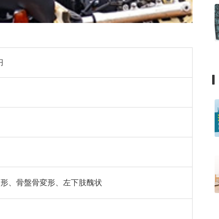
円
変形、骨盤骨変形、左下肢醜状