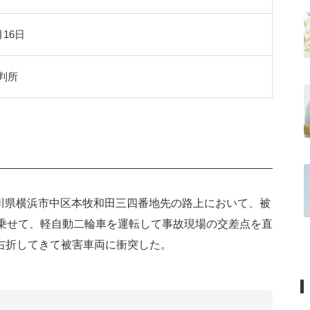
月16日
判所
神奈川県横浜市中区本牧和田三四番地先の路上において、被
を乗せて、軽自動二輪車を運転して事故現場の交差点を直
右折してきて被害車両に衝突した。