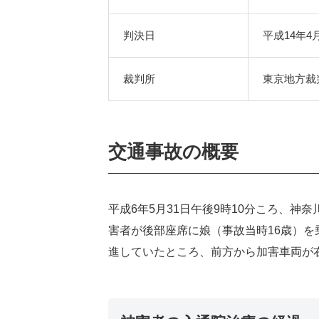
判決日
平成14年4
裁判所
東京地方裁
交通事故の概要
平成6年5月31日午後9時10分ころ、
害者が後部座席に娘（事故当時16歳）
進していたところ、前方から加害車両が