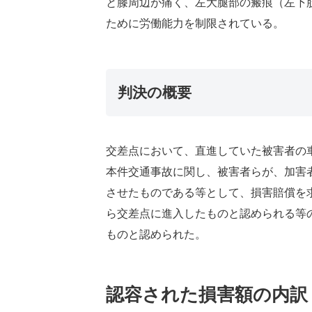
と膝周辺が痛く、左大腿部の瘢痕（左下
ために労働能力を制限されている。
判決の概要
交差点において、直進していた被害者の
本件交通事故に関し、被害者らが、加害
させたものである等として、損害賠償を
ら交差点に進入したものと認められる等
ものと認められた。
認容された損害額の内訳