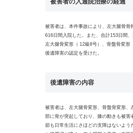
被害者の入通院治療の経過
被害者は、本件事故により、左大腿骨骨
616日間入院した。また、合計153日間
左大腿骨変形（ 12級8号）、骨盤骨変形 
後遺障害の認定を受けた。
後遺障害の内容
被害者は、左大腿骨変形、骨盤骨変形、
部に骨が突起しており、膝の動きも被害
節も日常生活にさほどの支障はないよう