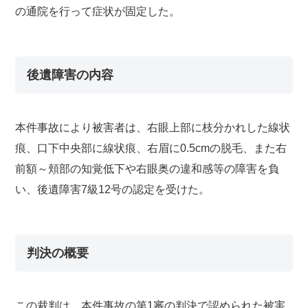
の通院を行って症状が固定した。
後遺障害の内容
本件事故により被害者は、右眼上部に枝分かれした線状
痕、口下中央部に線状痕、右眉に0.5cmの脱毛、また右
前額～頬部の知覚低下や右眼奥の違和感等の障害を負
い、後遺障害7級12号の認定を受けた。
判決の概要
この裁判は、本件事故の第1審の判決で認められた被害