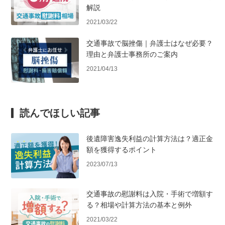
解説
2021/03/22
交通事故で脳挫傷｜弁護士はなぜ必要？
理由と弁護士事務所のご案内
2021/04/13
読んでほしい記事
後遺障害逸失利益の計算方法は？適正金
額を獲得するポイント
2023/07/13
交通事故の慰謝料は入院・手術で増額す
る？相場や計算方法の基本と例外
2021/03/22