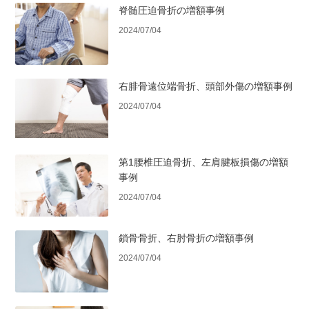
脊髄圧迫骨折の増額事例
2024/07/04
右腓骨遠位端骨折、頭部外傷の増額事例
2024/07/04
第1腰椎圧迫骨折、左肩腱板損傷の増額
事例
2024/07/04
鎖骨骨折、右肘骨折の増額事例
2024/07/04