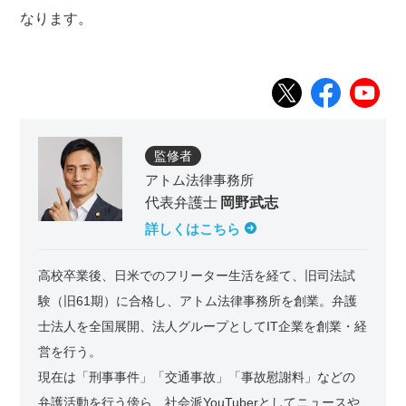
なります。
監修者
アトム法律事務所
代表弁護士
岡野武志
詳しくはこちら
高校卒業後、日米でのフリーター生活を経て、旧司法試
験（旧61期）に合格し、アトム法律事務所を創業。弁護
士法人を全国展開、法人グループとしてIT企業を創業・経
営を行う。
現在は「刑事事件」「交通事故」「事故慰謝料」などの
弁護活動を行う傍ら、社会派YouTuberとしてニュースや