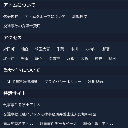
アトムについて
代表挨拶
アトムグループについて
組織概要
交通事故の弁護士費用
アクセス
永田町
仙台
埼玉大宮
千葉
市川
丸の内
新宿
北千住
横浜
静岡
名古屋
京都
大阪
神戸
福岡
当サイトについて
LINEで無料法律相談
プライバシーポリシー
利用規約
特設サイト
刑事事件弁護士アトム
交通事故に強いアトム法律事務所弁護士法人に無料相談
事故慰謝料アトム
刑事事件データベース
離婚弁護士アトム