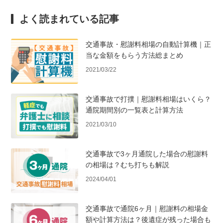
よく読まれている記事
交通事故・慰謝料相場の自動計算機｜正
当な金額をもらう方法総まとめ
2021/03/22
交通事故で打撲｜慰謝料相場はいくら？
通院期間別の一覧表と計算方法
2021/03/10
交通事故で3ヶ月通院した場合の慰謝料
の相場は？むち打ちも解説
2024/04/01
交通事故で通院6ヶ月｜慰謝料の相場金
額や計算方法は？後遺症が残った場合も