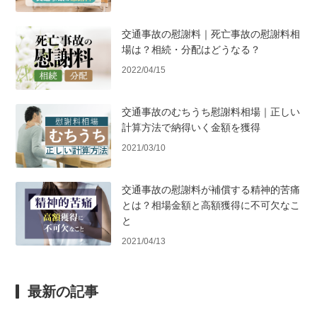
交通事故の慰謝料｜死亡事故の慰謝料相
場は？相続・分配はどうなる？
2022/04/15
交通事故のむちうち慰謝料相場｜正しい
計算方法で納得いく金額を獲得
2021/03/10
交通事故の慰謝料が補償する精神的苦痛
とは？相場金額と高額獲得に不可欠なこ
と
2021/04/13
最新の記事